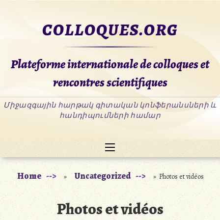
Skip
to
COLLOQUES.ORG
content
Plateforme internationale de colloques et
rencontres scientifiques
Home
Uncategorized
»
» Photos et vidéos
Photos et vidéos