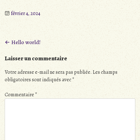
février 4, 2024
Posts
←
Hello world!
navigation
Laisser un commentaire
Votre adresse e-mail ne sera pas publiée.
Les champs
obligatoires sont indiqués avec
*
Commentaire
*