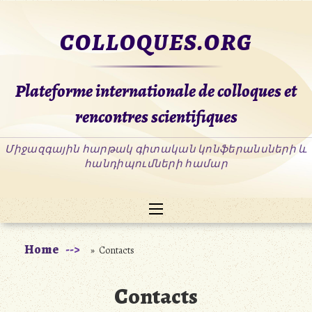
Skip
to
COLLOQUES.ORG
content
Plateforme internationale de colloques et
rencontres scientifiques
Home
» Contacts
Contacts