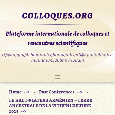
Skip
to
COLLOQUES.ORG
content
Plateforme internationale de colloques et
rencontres scientifiques
Home
Past Conferences
»
»
LE HAUT-PLATEAU ARMÉNIEN – TERRE
ANCESTRALE DE LA VITIVINICULTURE –
2025