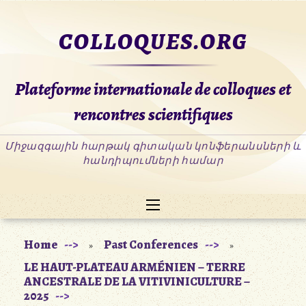
Skip
to
COLLOQUES.ORG
content
Plateforme internationale de colloques et
rencontres scientifiques
Home
Past Conferences
»
»
LE HAUT-PLATEAU ARMÉNIEN – TERRE
ANCESTRALE DE LA VITIVINICULTURE –
2025