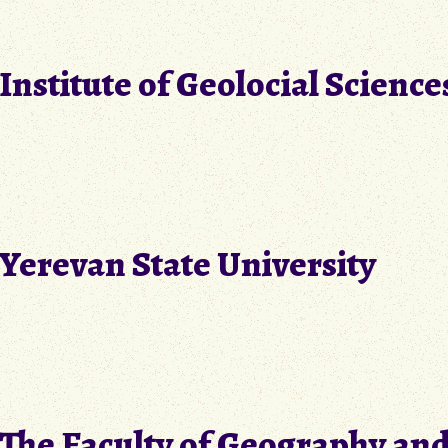
Institute of Geolocial Science
Yerevan State University
The Faculty of Geography an