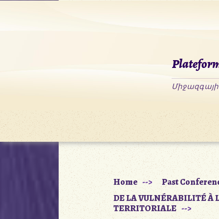
Skip
to
content
Plateform
Home
Past Conferen
DE LA VULNÉRABILITÉ À 
TERRITORIALE